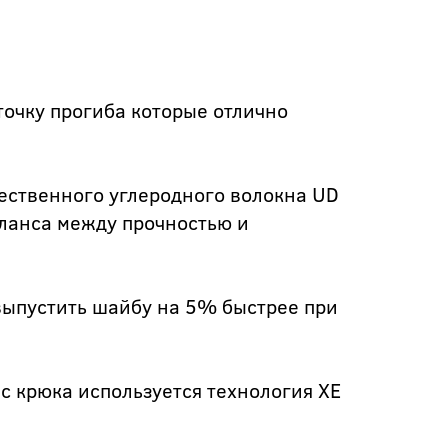
чку прогиба которые отлично
ественного углеродного волокна UD
ланса между прочностью и
выпустить шайбу на 5% быстрее при
с крюка используется технология XE