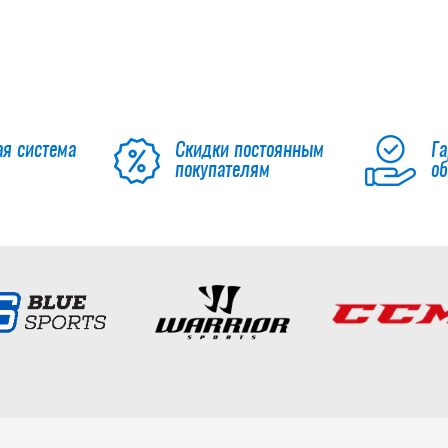
ая система
Скидки постоянным
Га
покупателям
о