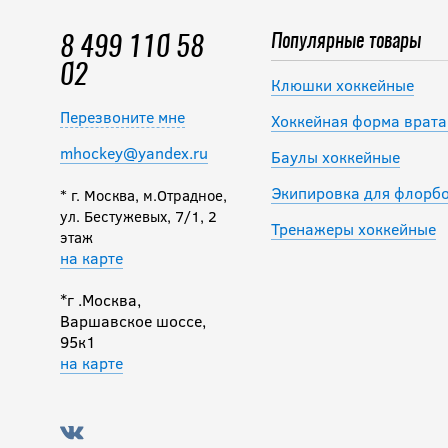
Популярные товары
8 499 110 58
02
Клюшки хоккейные
Перезвоните мне
Хоккейная форма врата
mhockey@yandex.ru
Баулы хоккейные
Экипировка для флорб
* г. Москва, м.Отрадное,
ул. Бестужевых, 7/1, 2
Тренажеры хоккейные
этаж
на карте
*г .Москва,
Варшавское шоссе,
95к1
на карте