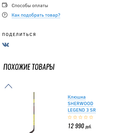
11 891.50
руб.
Способы оплаты
13 990
руб.
Как подобрать товар?
-40 %
ПОДЕЛИТЬСЯ
Клюшка TRUE
CATALYST AX9 GRIP
SR Long
ПОХОЖИЕ ТОВАРЫ
9 594
руб.
15 990
руб.
Клюшка
SHERWOOD
LEGEND 3 SR
12 990
руб.