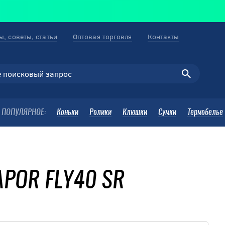
ы, советы, статьи
Оптовая торговля
Контакты
ПОПУЛЯРНОЕ:
Коньки
Ролики
Клюшки
Сумки
Термобелье
APOR FLY40 SR