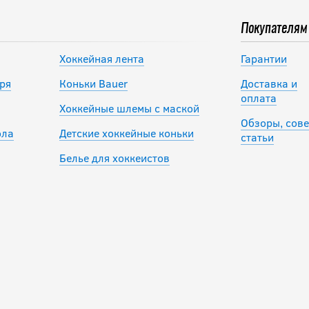
Покупателям
Хоккейная лента
Гарантии
ря
Коньки Bauer
Доставка и
оплата
Хоккейные шлемы с маской
Обзоры, сове
ола
Детские хоккейные коньки
статьи
Белье для хоккеистов