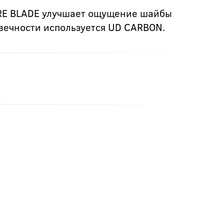
RE BLADE улучшает ощущение шайбы
овечности используется UD CARBON.