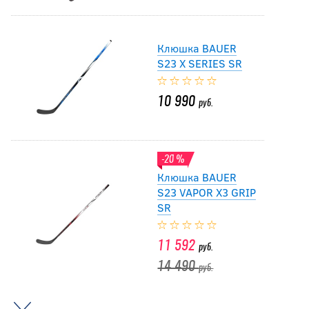
Клюшка BAUER
S23 X SERIES SR
10 990
руб.
-20 %
Клюшка BAUER
S23 VAPOR X3 GRIP
SR
11 592
руб.
14 490
руб.