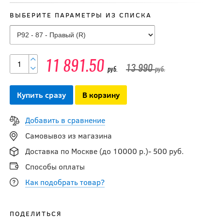
ВЫБЕРИТЕ ПАРАМЕТРЫ ИЗ СПИСКА
Клюшка BAUER
S23 X SERIES SR
10 990
11 891.50
руб.
13 990
руб.
руб.
Купить сразу
В корзину
-20 %
Клюшка BAUER
Добавить в сравнение
S23 VAPOR X3
Самовывоз из магазина
GRIP SR
Доставка по Москве (до 10000 р.)- 500 руб.
11 592
Способы оплаты
руб.
14 490
руб.
Как подобрать товар?
-40 %
ПОДЕЛИТЬСЯ