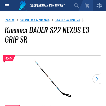
СПОРТИВНЫЙ КОНТИНЕНТ
Главная
Хоккейная экипировка
Клюшки хоккейные
Клюшка BAUER S22 NEXUS E3
GRIP SR
-15%