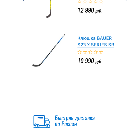
12 990
руб.
Клюшка BAUER
S23 X SERIES SR
10 990
руб.
-20 %
Клюшка BAUER
S23 VAPOR X3
GRIP SR
Быстрая доставка
11 592
по России
руб.
14 490
руб.