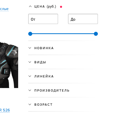
ЦЕНА
(руб.)
ослые
От
До
НОВИНКА
ВИДЫ
ЛИНЕЙКА
ПРОИЗВОДИТЕЛЬ
ВОЗРАСТ
R S26