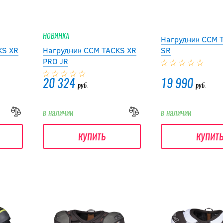
НОВИНКА
Нагрудник CCM 
KS XR
Нагрудник CCM TACKS XR
SR
PRO JR
20 324
19 990
руб.
руб.
в наличии
в наличии
купить
купит