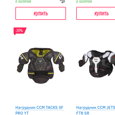
в наличии
в наличии
купить
купить
-20%
Нагрудник CCM TACKS XF
Нагрудник CCM JET
PRO YT
FT8 SR