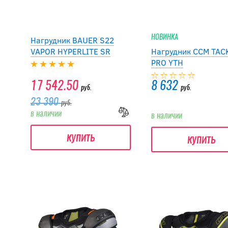
НОВИНКА
Нагрудник BAUER S22
VAPOR HYPERLITE SR
Нагрудник CCM TAC
PRO YTH
17 542.50
8 632
руб.
руб.
23 390
руб.
в наличии
в наличии
купить
купить