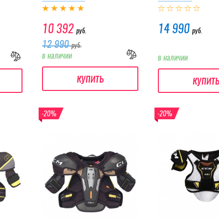
10 392
14 990
руб.
руб.
12 990
руб.
в наличии
в наличии
купить
купит
-20%
-20%