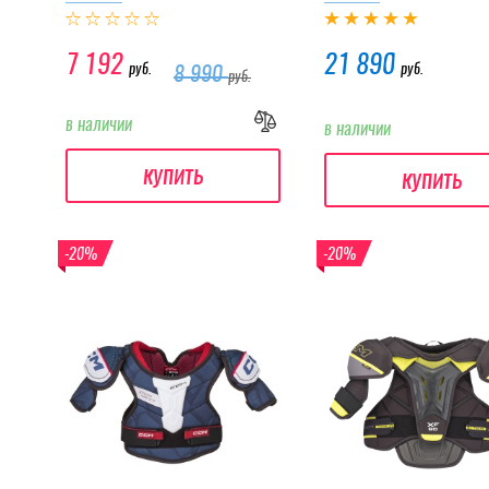
7 192
21 890
руб.
руб.
8 990
руб.
в наличии
в наличии
купить
купить
-20%
-20%