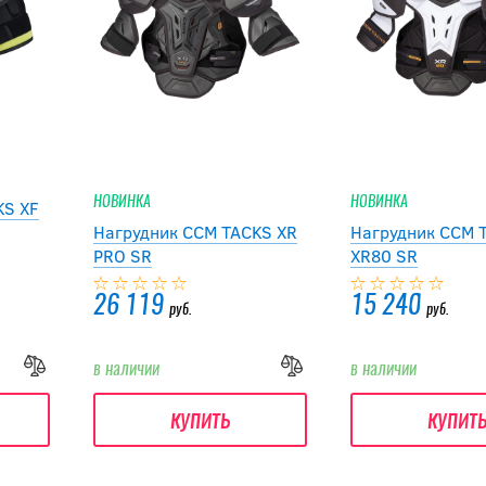
НОВИНКА
НОВИНКА
KS XF
Нагрудник CCM TACKS XR
Нагрудник CCM 
PRO SR
XR80 SR
26 119
15 240
руб.
руб.
в наличии
в наличии
купить
купит