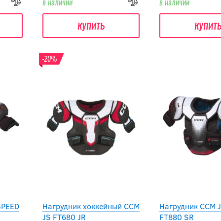
в наличии
в наличии
купить
купит
-20%
SPEED
Нагрудник хоккейный CCM
Нагрудник CCM 
JS FT680 JR
FT880 SR