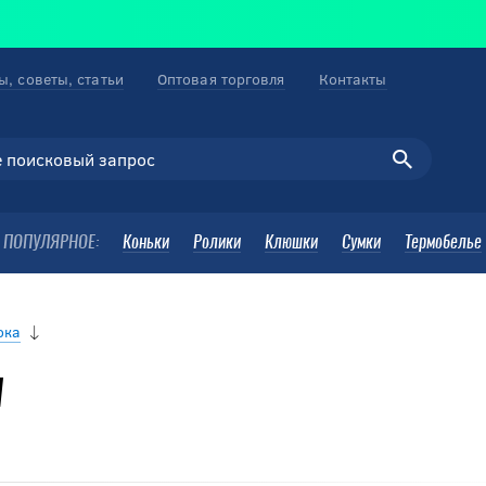
ы, советы, статьи
Оптовая торговля
Контакты
ПОПУЛЯРНОЕ:
Коньки
Ролики
Клюшки
Сумки
Термобелье
ока
и