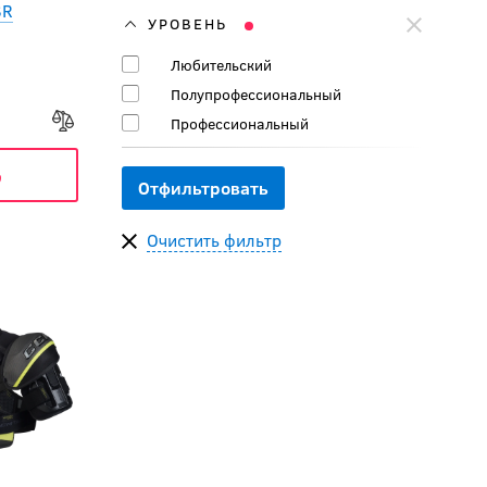
SR
УРОВЕНЬ
Любительский
Полупрофессиональный
Профессиональный
ь
Очистить фильтр