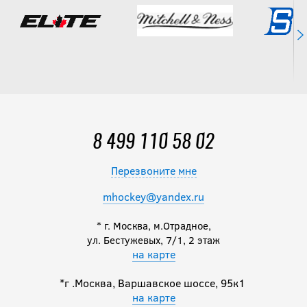
14 992.50
руб.
19 990
руб.
Нагрудник CCM
TACKS XF SR
8 499 110 58 02
19 990
руб.
Перезвоните мне
mhockey@yandex.ru
* г. Москва, м.Отрадное,
Нагрудник CCM
ул. Бестужевых, 7/1, 2 этаж
TACKS XR PRO SR
на карте
*г .Москва, Варшавское шоссе, 95к1
26 119
руб.
на карте