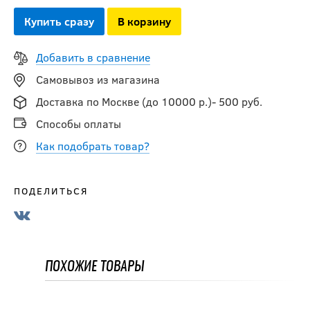
Купить сразу
В корзину
-15 %
Нагрудник BAUER
Добавить в сравнение
S23 SUPREME
Самовывоз из магазина
M5PRO SR
Доставка по Москве (до 10000 р.)- 500 руб.
16 991.50
Способы оплаты
руб.
19 990
руб.
Как подобрать товар?
-25 %
ПОДЕЛИТЬСЯ
Нагрудник BAUER
S22 VAPOR 3X PRO
SR
ПОХОЖИЕ ТОВАРЫ
14 992.50
руб.
19 990
руб.