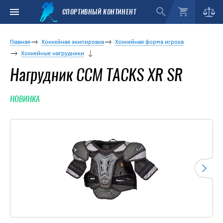
СПОРТИВНЫЙ КОНТИНЕНТ
Главная
Хоккейная экипировка
Хоккейная форма игрока
Хоккейные нагрудники
Нагрудник CCM TACKS XR SR
НОВИНКА