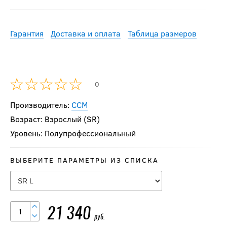
Гарантия
Доставка и оплата
Таблица размеров
0
Производитель:
CCM
Возраст: Взрослый (SR)
Уровень: Полупрофессиональный
-15 %
Нагрудник BAUER
ВЫБЕРИТЕ ПАРАМЕТРЫ ИЗ СПИСКА
S23 SUPREME
MACH SR
20 816.50
руб.
21 340
руб.
24 490
руб.