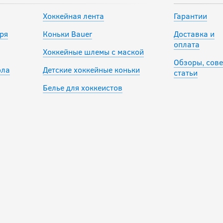
Хоккейная лента
Гарантии
ря
Коньки Bauer
Доставка и
оплата
Хоккейные шлемы с маской
Обзоры, сове
ола
Детские хоккейные коньки
статьи
Белье для хоккеистов