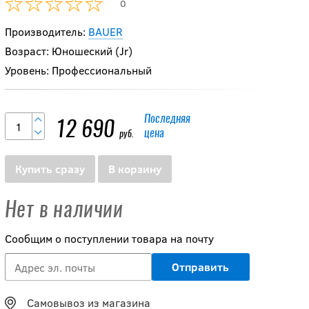
0
Производитель:
BAUER
Возраст: Юношеский (Jr)
Уровень: Профессиональный
Последняя
12 690
цена
руб.
Купить сразу
В корзину
Нет в наличии
Сообщим о поступлении товара на почту
Самовывоз из магазина