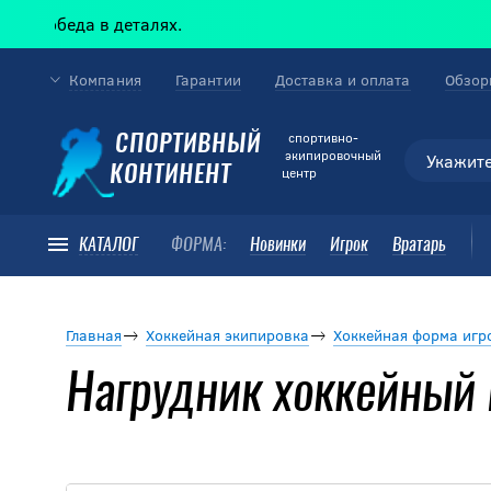
еда в деталях.
Компания
Гарантии
Доставка и оплата
Обзор
cпортивно-
СПОРТИВНЫЙ
экипировочный
КОНТИНЕНТ
центр
КАТАЛОГ
ФОРМА:
Новинки
Игрок
Вратарь
Главная
Хоккейная экипировка
Хоккейная форма игр
Нагрудник хоккейный