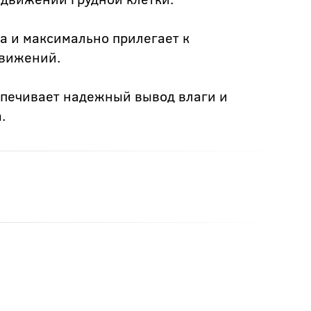
а и максимально прилегает к
движений.
спечивает надежный вывод влаги и
.