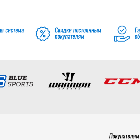
ая система
Скидки постоянным
Га
покупателям
о
Покупателям