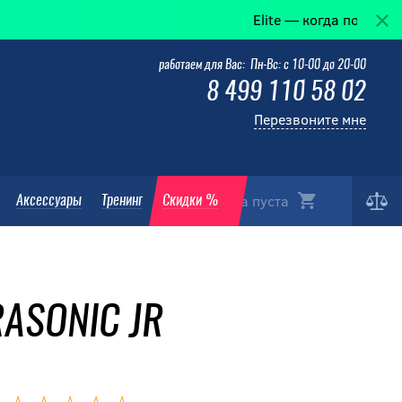
Elite — когда победа в деталях
работаем для Вас: Пн-Вс: с 10-00 до 20-00
8 499 110 58 02
Перезвоните мне
Корзина пуста
Аксессуары
Тренинг
Скидки %
RASONIC JR