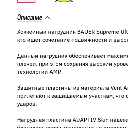
Описание
Хоккейный нагрудник BAUER Supreme Ultr
кто ищет сочетание подвижности и высо
Данный нагрудник обеспечивает максим
плечей, при этом сохраняя высокий уро
технологии AMP.
Защитные пластины из материала Vent A
прилегают к защищаемым участкам, что 
ударов.
Нагрудная пластина ADAPTIV Skin надеж
благодаря своей технологии не стесняет