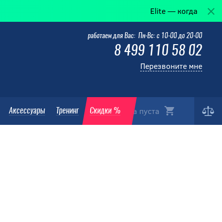
Elite — когда победа в дета
работаем для Вас: Пн-Вс: с 10-00 до 20-00
8 499 110 58 02
Перезвоните мне
Корзина пуста
Аксессуары
Тренинг
Скидки %