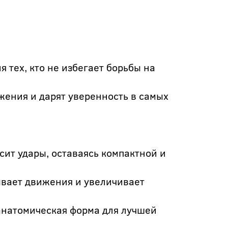
тех, кто не избегает борьбы на
жения и дарят уверенность в самых
ит удары, оставаясь компактной и
ывает движения и увеличивает
анатомическая форма для лучшей