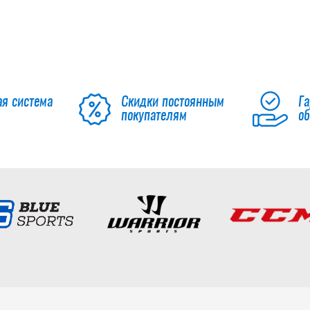
ая система
Скидки постоянным
Га
покупателям
о