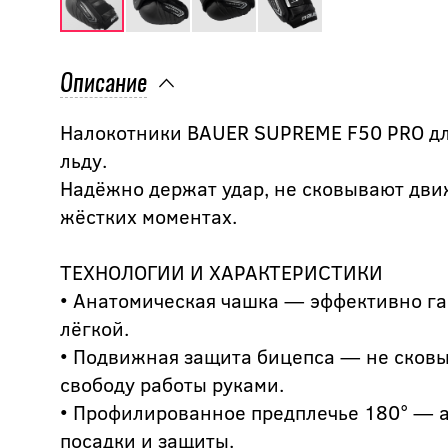
Описание
Налокотники BAUER SUPREME F50 PRO для 
льду.
Надёжно держат удар, не сковывают дви
жёстких моментах.
ТЕХНОЛОГИИ И ХАРАКТЕРИСТИКИ
• Анатомическая чашка — эффективно гас
лёгкой.
• Подвижная защита бицепса — не сков
свободу работы руками.
• Профилированное предплечье 180° — 
посадки и защиты.