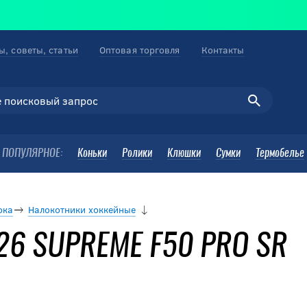
ы, советы, статьи
Оптовая торговля
Контакты
ПОПУЛЯРНОЕ:
Коньки
Ролики
Клюшки
Сумки
Термобелье
ока
Налокотники хоккейные
26 SUPREME F50 PRO SR