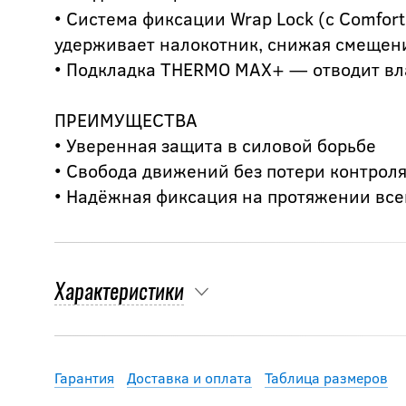
• Система фиксации Wrap Lock (с Comfor
удерживает налокотник, снижая смещени
• Подкладка THERMO MAX+ — отводит влаг
ПРЕИМУЩЕСТВА
• Уверенная защита в силовой борьбе
• Свобода движений без потери контрол
• Надёжная фиксация на протяжении вс
Характеристики
Гарантия
Доставка и оплата
Таблица размеров