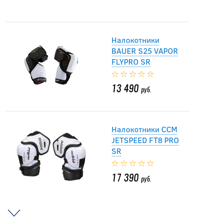
Налокотники
BAUER S25 VAPOR
FLYPRO SR
13 490
руб.
Налокотники CCM
JETSPEED FT8 PRO
SR
17 390
руб.
-20 %