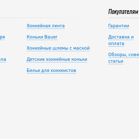
Покупателям
Хоккейная лента
Гарантии
ря
Коньки Bauer
Доставка и
оплата
Хоккейные шлемы с маской
Обзоры, сове
ола
Детские хоккейные коньки
статьи
Белье для хоккеистов