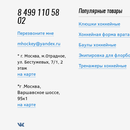
Популярные товары
8 499 110 58
02
Клюшки хоккейные
Перезвоните мне
Хоккейная форма врата
mhockey@yandex.ru
Баулы хоккейные
Экипировка для флорб
* г. Москва, м.Отрадное,
ул. Бестужевых, 7/1, 2
Тренажеры хоккейные
этаж
на карте
*г .Москва,
Варшавское шоссе,
95к1
на карте