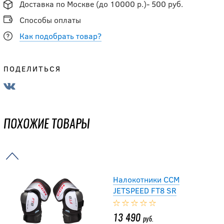
Доставка по Москве (до 10000 р.)- 500 руб.
Способы оплаты
13 592
руб.
Как подобрать товар?
16 990
руб.
ПОДЕЛИТЬСЯ
-20 %
Налокотники CCM
JS FT6 SR
ПОХОЖИЕ ТОВАРЫ
10 392
руб.
12 990
руб.
Налокотники CCM
JETSPEED FT8 SR
13 490
руб.