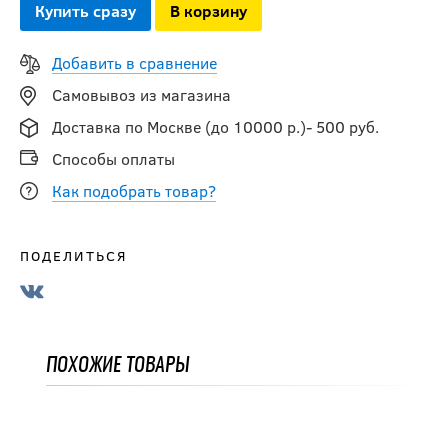
Купить сразу
В корзину
Налокотники
Добавить в сравнение
SHERWOOD CODE
Encrypt 2 SR
Самовывоз из магазина
Доставка по Москве (до 10000 р.)- 500 руб.
10 990
руб.
Способы оплаты
Как подобрать товар?
-15 %
Налокотники
ПОДЕЛИТЬСЯ
BAUER S23
SUPREME M5PRO
SR
ПОХОЖИЕ ТОВАРЫ
10 616.50
руб.
12 490
руб.