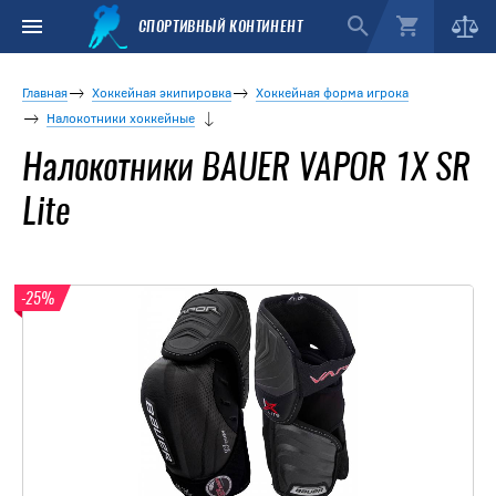
СПОРТИВНЫЙ КОНТИНЕНТ
Главная
Хоккейная экипировка
Хоккейная форма игрока
Налокотники хоккейные
Налокотники BAUER VAPOR 1X SR
Lite
-25%