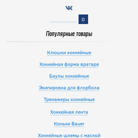
Налокотники CCM
JS FT6 SR
0
10 392
руб.
Популярные товары
12 990
руб.
Клюшки хоккейные
Хоккейная форма вратаря
Баулы хоккейные
Экипировка для флорбола
Тренажеры хоккейные
Хоккейная лента
Коньки Bauer
Хоккейные шлемы с маской