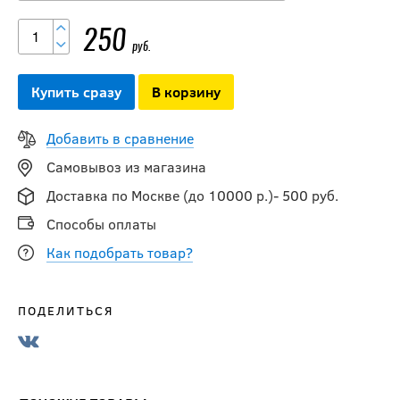
250
руб.
Купить сразу
В корзину
Добавить в сравнение
Самовывоз из магазина
Доставка по Москве (до 10000 р.)- 500 руб.
Способы оплаты
Как подобрать товар?
ПОДЕЛИТЬСЯ
Носки спортивные
ELITE MID WAS (30-
35 р-р) красно-
черные