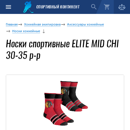
СПОРТИВНЫЙ КОНТИНЕНТ
Главная
Хоккейная экипировка
Аксессуары хоккейные
Носки хоккейные
Носки спортивные ELITE MID CHI
30-35 р-р