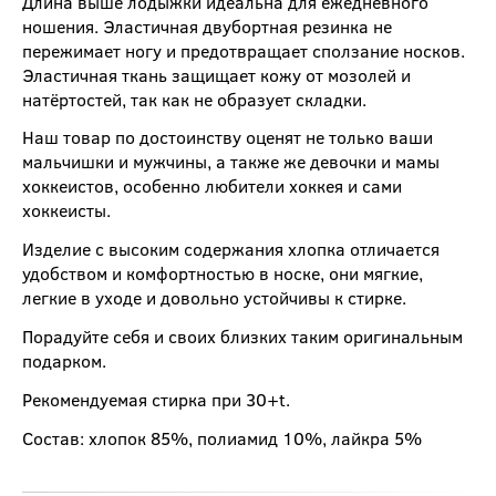
Длина выше лодыжки идеальна для ежедневного
ношения. Эластичная двубортная резинка не
пережимает ногу и предотвращает сползание носков.
Эластичная ткань защищает кожу от мозолей и
натёртостей, так как не образует складки.
Наш товар по достоинству оценят не только ваши
мальчишки и мужчины, а также же девочки и мамы
хоккеистов, особенно любители хоккея и сами
хоккеисты.
Изделие с высоким содержания хлопка отличается
удобством и комфортностью в носке, они мягкие,
легкие в уходе и довольно устойчивы к стирке.
Порадуйте себя и своих близких таким оригинальным
подарком.
Рекомендуемая стирка при 30+t.
Состав: хлопок 85%, полиамид 10%, лайкра 5%