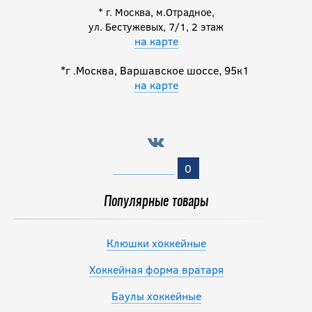
* г. Москва, м.Отрадное,
ул. Бестужевых, 7/1, 2 этаж
на карте
*г .Москва, Варшавское шоссе, 95к1
на карте
0
Популярные товары
Клюшки хоккейные
Хоккейная форма вратаря
Баулы хоккейные