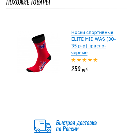
ПОХОЖИЕ ТОВАРЫ
250
руб.
Носки спортивные
ELITE MID WAS (30-
35 р-р) красно-
черные
250
руб.
Носки спортивные
ELITE MID WAS (30-
35 р-р) красно-
черные
Быстрая доставка
250
по России
руб.