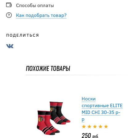
Способы оплаты
Как подобрать товар?
ПОДЕЛИТЬСЯ
Носки
спортивные ELITE
MID CHI 30-35 р-
р
ПОХОЖИЕ ТОВАРЫ
250
руб.
Носки
спортивные ELITE
MID CHI 30-35 р-
р
250
руб.