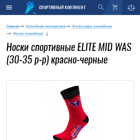
СПОРТИВНЫЙ КОНТИНЕНТ
Главная
Хоккейная экипировка
Аксессуары хоккейные
Носки хоккейные
Носки спортивные ELITE MID WAS
(30-35 р-р) красно-черные