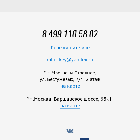
8 499 110 58 02
Перезвоните мне
mhockey@yandex.ru
* г. Москва, м.Отрадное,
ул. Бестужевых, 7/1, 2 этаж
на карте
*г .Москва, Варшавское шоссе, 95к1
на карте