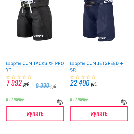
Шорты CCM TACKS XF PRO
Шорты CCM JETSPEED +
YTH
SR
7 992
22 490
руб.
руб.
9 990
руб.
в наличии
в наличии
купить
купить