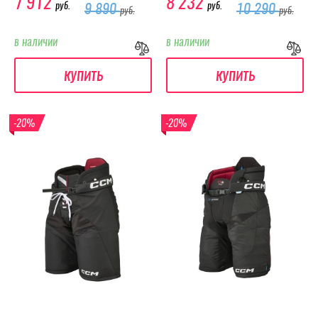
7 912
8 232
руб.
руб.
9 890
10 290
руб.
руб.
в наличии
в наличии
купить
купить
-20%
-20%