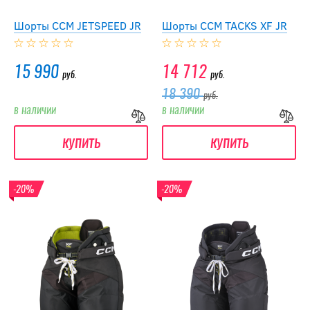
Шорты CCM JETSPEED JR
Шорты CCM TACKS XF JR
15 990
14 712
руб.
руб.
18 390
руб.
в наличии
в наличии
купить
купить
-20%
-20%