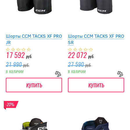
Шорты CCM TACKS XF PRO
Шорты CCM TACKS XF PRO
JR
SR
17 592
22 072
руб.
руб.
21 990
27 590
руб.
руб.
в наличии
в наличии
купить
купить
-20%