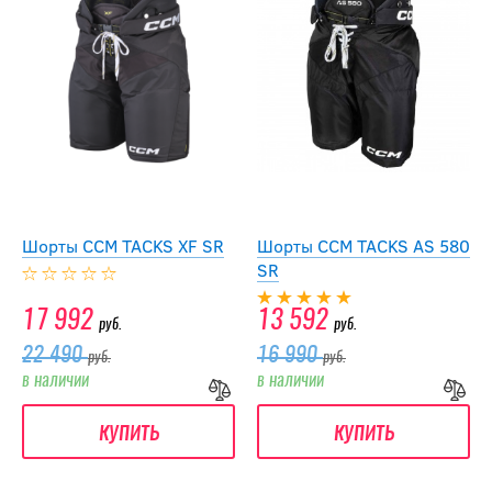
Шорты CCM TACKS XF SR
Шорты CCM TACKS AS 580
SR
17 992
13 592
руб.
руб.
22 490
16 990
руб.
руб.
в наличии
в наличии
купить
купить