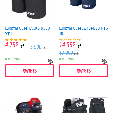
Шорты CCM TACKS 9550
Шорты CCM JETSPEED FT6
YTH
JR
4 792
14 392
руб.
руб.
5 990
руб.
17 990
руб.
в наличии
в наличии
купить
купить