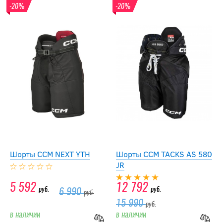
-20%
-20%
Шорты CCM NEXT YTH
Шорты CCM TACKS AS 580
JR
5 592
12 792
руб.
руб.
6 990
руб.
15 990
руб.
в наличии
в наличии