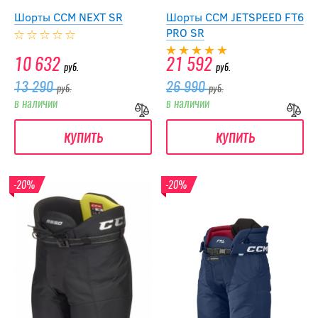
Шорты CCM NEXT SR
Шорты CCM JETSPEED FT6
PRO SR
10 632
21 592
руб.
руб.
13 290
26 990
руб.
руб.
в наличии
в наличии
купить
купить
-20%
-20%