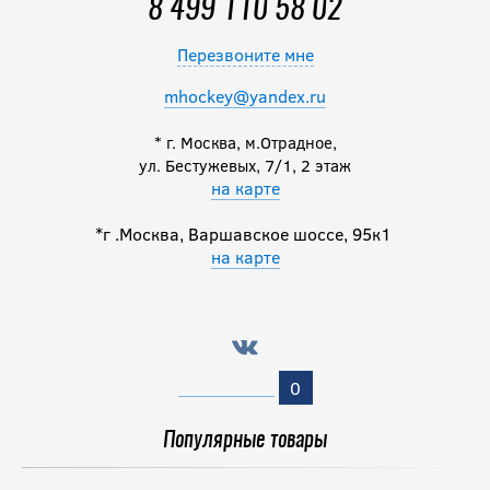
8 499 110 58 02
Перезвоните мне
mhockey@yandex.ru
* г. Москва, м.Отрадное,
ул. Бестужевых, 7/1, 2 этаж
на карте
*г .Москва, Варшавское шоссе, 95к1
на карте
0
Популярные товары