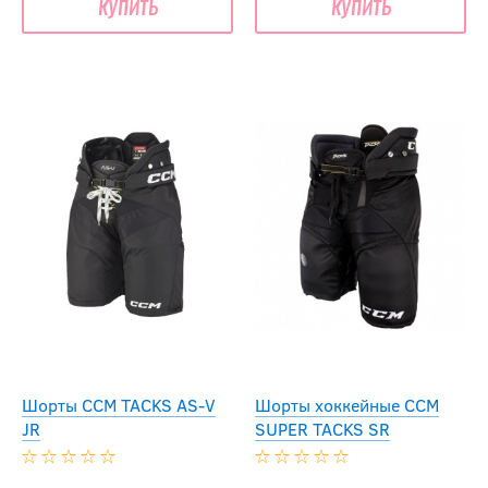
купить
купить
Шорты CCM TACKS AS-V
Шорты хоккейные CCM
JR
SUPER TACKS SR