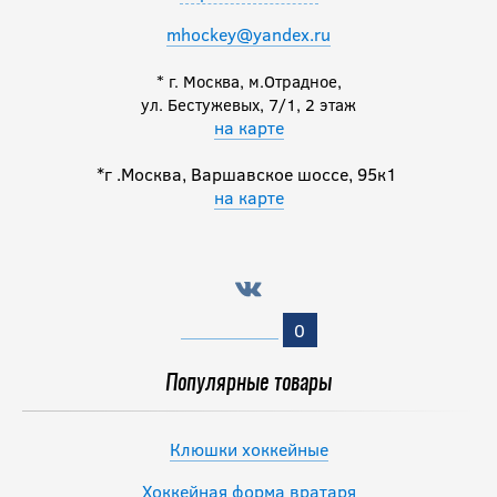
mhockey@yandex.ru
* г. Москва, м.Отрадное,
ул. Бестужевых, 7/1, 2 этаж
на карте
*г .Москва, Варшавское шоссе, 95к1
на карте
0
Популярные товары
Клюшки хоккейные
Хоккейная форма вратаря