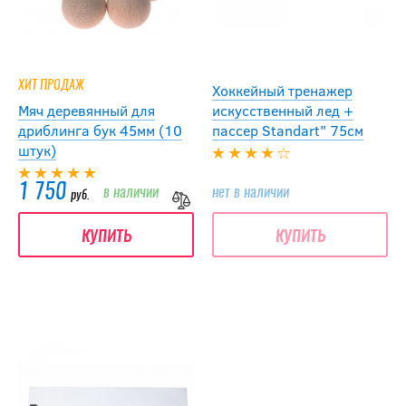
ХИТ ПРОДАЖ
Хоккейный тренажер
Мяч деревянный для
искусственный лед +
дриблинга бук 45мм (10
пассер Standart" 75cм
штук)
1 750
в наличии
нет в наличии
руб.
купить
купить