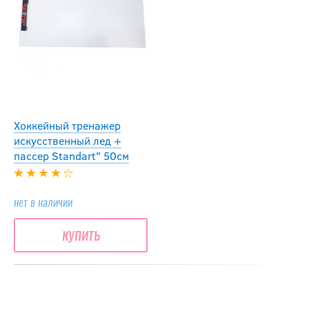
Хоккейный тренажер
искусственный лед +
пассер Standart" 50cм
нет в наличии
купить