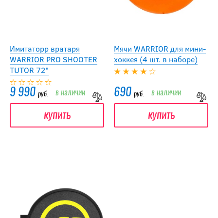
Имитаторр вратаря
Мячи WARRIOR для мини-
WARRIOR PRO SHOOTER
хоккея (4 шт. в наборе)
TUTOR 72"
9 990
690
в наличии
в наличии
руб.
руб.
купить
купить