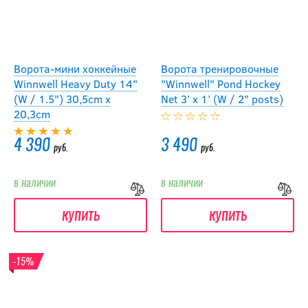
Ворота-мини хоккейные
Ворота тренировочные
Winnwell Heavy Duty 14"
"Winnwell" Pond Hockey
(W / 1.5") 30,5cm x
Net 3’ x 1’ (W / 2" posts)
20,3cm
4 390
3 490
руб.
руб.
в наличии
в наличии
купить
купить
-15%