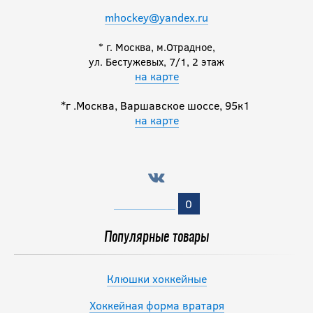
mhockey@yandex.ru
* г. Москва, м.Отрадное,
ул. Бестужевых, 7/1, 2 этаж
на карте
*г .Москва, Варшавское шоссе, 95к1
на карте
0
Популярные товары
Клюшки хоккейные
Хоккейная форма вратаря