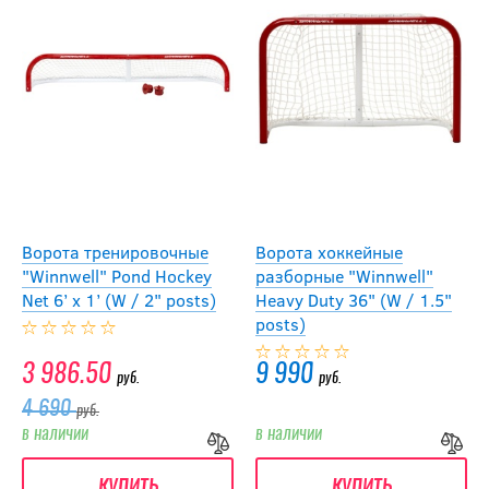
Ворота тренировочные
Ворота хоккейные
"Winnwell" Pond Hockey
разборные "Winnwell"
Net 6’ x 1’ (W / 2" posts)
Heavy Duty 36" (W / 1.5"
posts)
3 986.50
9 990
руб.
руб.
4 690
руб.
в наличии
в наличии
купить
купить