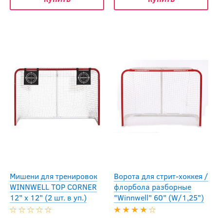
Мишени для тренировок
Ворота для стрит-хоккея /
WINNWELL TOP CORNER
флорбола разборные
12" x 12" (2 шт. в уп.)
"Winnwell" 60" (W/1,25")