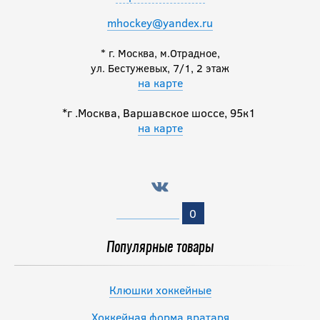
mhockey@yandex.ru
* г. Москва, м.Отрадное,
ул. Бестужевых, 7/1, 2 этаж
на карте
*г .Москва, Варшавское шоссе, 95к1
на карте
0
Популярные товары
Клюшки хоккейные
Хоккейная форма вратаря