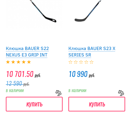
Клюшка BAUER S22
Клюшка BAUER S23 X
NEXUS E3 GRIP INT
SERIES SR
10 701.50
10 990
руб.
руб.
12 590
руб.
в наличии
в наличии
купить
купить