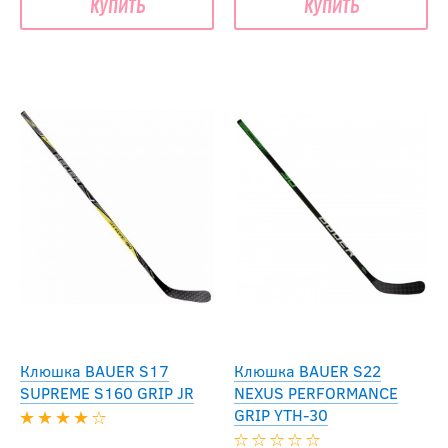
купить
купить
Клюшка BAUER S17
Клюшка BAUER S22
SUPREME S160 GRIP JR
NEXUS PERFORMANCE
GRIP YTH-30