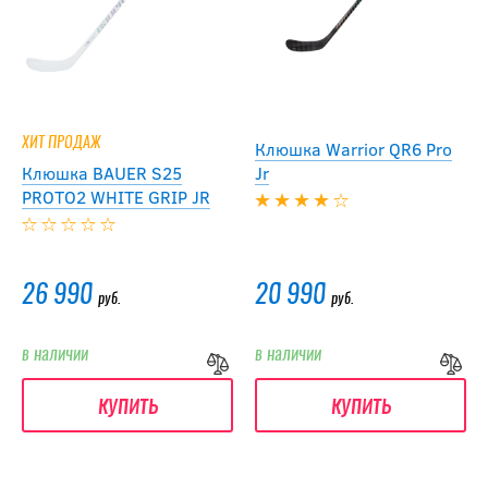
ХИТ ПРОДАЖ
Клюшка Warrior QR6 Pro
Клюшка BAUER S25
Jr
PROTO2 WHITE GRIP JR
26 990
20 990
руб.
руб.
в наличии
в наличии
купить
купить