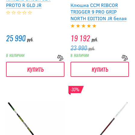
PROTO R GLD JR
Клюшка CCM RIBCOR
TRIGGER 9 PRO GRIP
NORTH EDITION JR белая
25 990
19 192
руб.
руб.
23 990
руб.
в наличии
в наличии
купить
купить
-30%