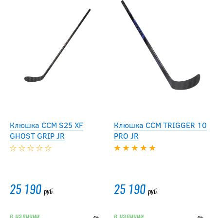
Клюшка CCM S25 XF
Клюшка CCM TRIGGER 10
GHOST GRIP JR
PRO JR
25 190
25 190
руб.
руб.
в наличии
в наличии