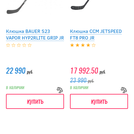
Клюшка BAUER S23
Клюшка ССМ JETSPEED
VAPOR HYP2RLITE GRIP JR
FT8 PRO JR
22 990
17 992.50
руб.
руб.
23 990
руб.
в наличии
в наличии
купить
купить