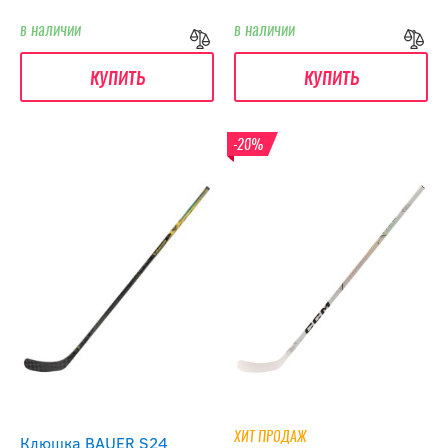
в наличии
в наличии
купить
купить
-20%
ХИТ ПРОДАЖ
Клюшка BAUER S24