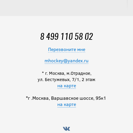
8 499 110 58 02
Перезвоните мне
mhockey@yandex.ru
* г. Москва, м.Отрадное,
ул. Бестужевых, 7/1, 2 этаж
на карте
*г .Москва, Варшавское шоссе, 95к1
на карте