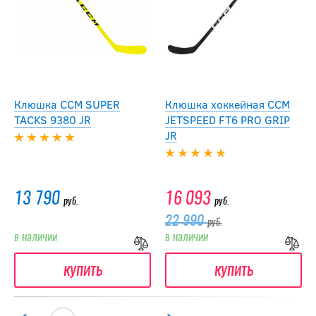
Клюшка CCM SUPER
Клюшка хоккейная CCM
TACKS 9380 JR
JETSPEED FT6 PRO GRIP
JR
13 790
16 093
руб.
руб.
22 990
руб.
в наличии
в наличии
купить
купить