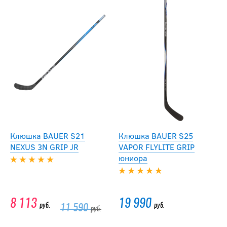
Клюшка BAUER S21
Клюшка BAUER S25
NEXUS 3N GRIP JR
VAPOR FLYLITE GRIP
юниора
8 113
19 990
руб.
руб.
11 590
руб.