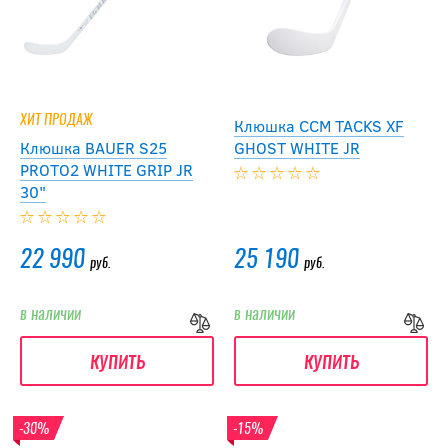
ХИТ ПРОДАЖ
Клюшка CCM TACKS XF
Клюшка BAUER S25
GHOST WHITE JR
PROTO2 WHITE GRIP JR
30"
22 990
25 190
руб.
руб.
в наличии
в наличии
купить
купить
-30%
-15%