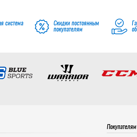
ая система
Скидки постоянным
Га
покупателям
о
Покупателям