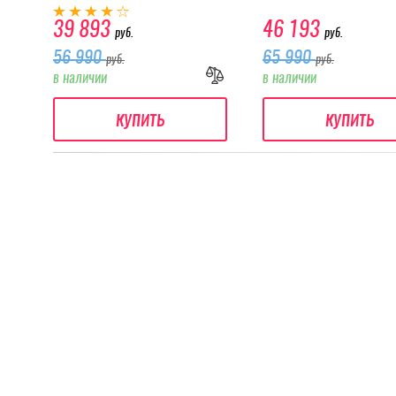
39 893
46 193
руб.
руб.
56 990
65 990
руб.
руб.
в наличии
в наличии
купить
купить