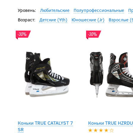
Уровень:
Любительские
Полупрофессиональные
П
Возраст:
Детские (Yth)
Юношеские (Jr)
Взрослые (
-30%
-30%
Коньки TRUE CATALYST 7
Коньки TRUE HZRDU
SR