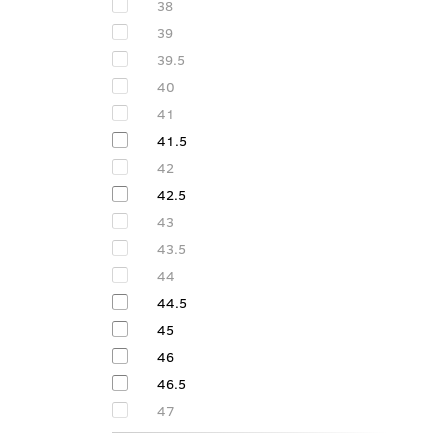
38
39
39.5
40
41
41.5
42
42.5
43
43.5
44
44.5
45
46
46.5
47