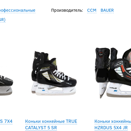
рофессиональные
Производитель:
CCM
BAUER
SR)
S 7X4
Коньки хоккейные TRUE
Коньки хоккейн
CATALYST 5 SR
HZRDUS 5X4 JR