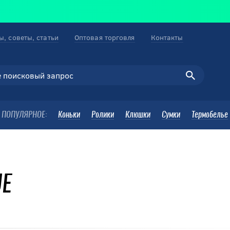
ы, советы, статьи
Оптовая торговля
Контакты
ПОПУЛЯРНОЕ:
Коньки
Ролики
Клюшки
Сумки
Термобелье
UE