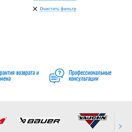
Очистить фильтр
рантия возврата и
Профессиональные
бмена
консультации