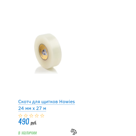
Скотч для щитков Howies
24 мм х 27 м
490
руб.
в наличии