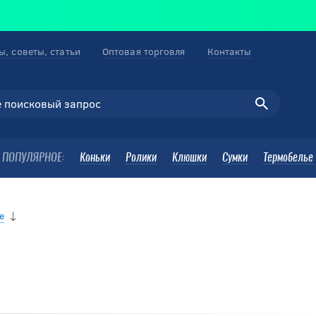
ы, советы, статьи
Оптовая торговля
Контакты
ПОПУЛЯРНОЕ:
Коньки
Ролики
Клюшки
Сумки
Термобелье
е