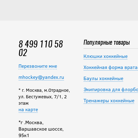
Популярные товары
8 499 110 58
02
Клюшки хоккейные
Перезвоните мне
Хоккейная форма врата
mhockey@yandex.ru
Баулы хоккейные
Экипировка для флорб
* г. Москва, м.Отрадное,
ул. Бестужевых, 7/1, 2
Тренажеры хоккейные
этаж
на карте
*г .Москва,
Варшавское шоссе,
95к1