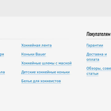
Покупателям
Хоккейная лента
Гарантии
ря
Коньки Bauer
Доставка и
оплата
Хоккейные шлемы с маской
Обзоры, сове
ола
Детские хоккейные коньки
статьи
Белье для хоккеистов