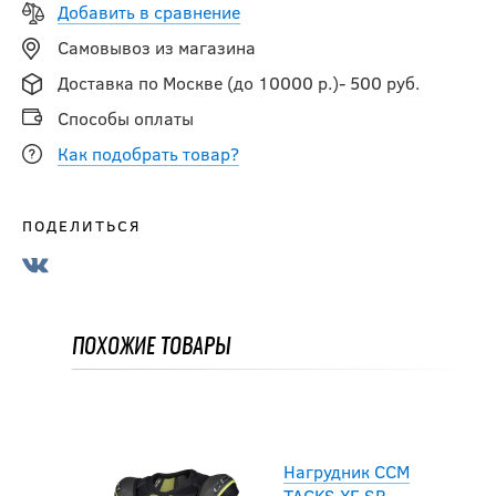
Нагрудник BAUER
Добавить в сравнение
S23 SUPREME
Самовывоз из магазина
MACH SR
Доставка по Москве (до 10000 р.)- 500 руб.
20 816.50
Способы оплаты
руб.
24 490
руб.
Как подобрать товар?
-15 %
ПОДЕЛИТЬСЯ
Нагрудник BAUER
S23 SUPREME
M5PRO SR
ПОХОЖИЕ ТОВАРЫ
16 991.50
руб.
19 990
руб.
Нагрудник CCM
TACKS XF SR