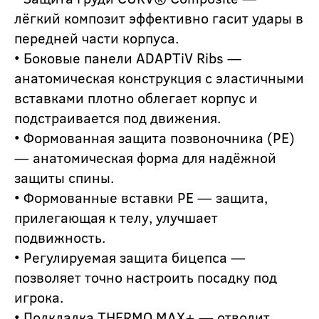
лёгкий композит эффективно гасит удары в
передней части корпуса.
• Боковые панели ADAPTiV Ribs —
анатомическая конструкция с эластичными
вставками плотно облегает корпус и
подстраивается под движения.
• Формованная защита позвоночника (PE)
— анатомическая форма для надёжной
защиты спины.
• Формованные вставки PE — защита,
прилегающая к телу, улучшает
подвижность.
• Регулируемая защита бицепса —
позволяет точно настроить посадку под
игрока.
• Подкладка THERMO MAX+ — отводит