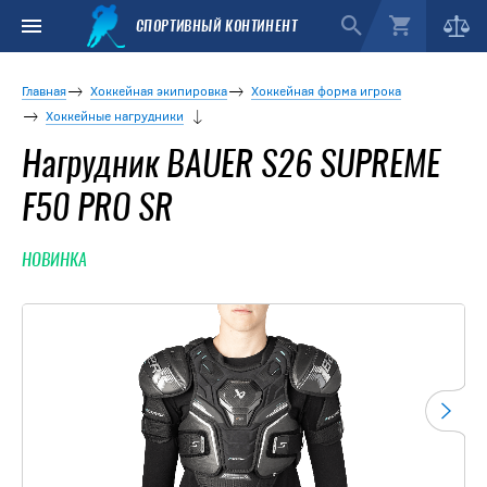
СПОРТИВНЫЙ КОНТИНЕНТ
Главная
Хоккейная экипировка
Хоккейная форма игрока
Хоккейные нагрудники
Нагрудник BAUER S26 SUPREME
F50 PRO SR
НОВИНКА