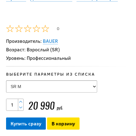
0
Производитель:
BAUER
Возраст: Взрослый (SR)
Уровень: Профессиональный
ВЫБЕРИТЕ ПАРАМЕТРЫ ИЗ СПИСКА
Нагрудник CCM
TACKS XR PRO SR
26 119
20 990
руб.
руб.
Купить сразу
В корзину
-15 %