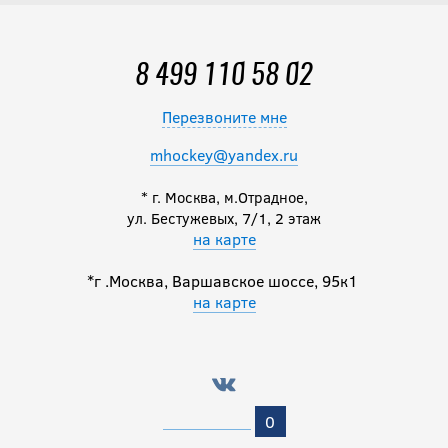
8 499 110 58 02
Перезвоните мне
mhockey@yandex.ru
* г. Москва, м.Отрадное,
ул. Бестужевых, 7/1, 2 этаж
на карте
*г .Москва, Варшавское шоссе, 95к1
на карте
0