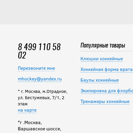
Популярные товары
8 499 110 58
02
Клюшки хоккейные
Перезвоните мне
Хоккейная форма врата
mhockey@yandex.ru
Баулы хоккейные
Экипировка для флорб
* г. Москва, м.Отрадное,
ул. Бестужевых, 7/1, 2
Тренажеры хоккейные
этаж
на карте
*г .Москва,
Варшавское шоссе,