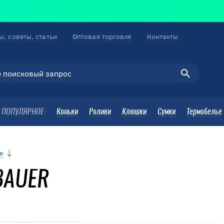
ы, советы, статьи
Оптовая торговля
Контакты
ПОПУЛЯРНОЕ:
Коньки
Ролики
Клюшки
Сумки
Термобелье
е
BAUER