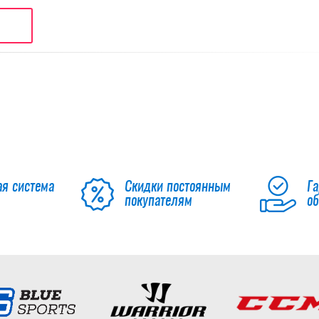
ая система
Скидки постоянным
Га
покупателям
о