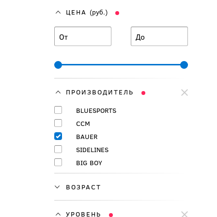
ЦЕНА
(руб.)
От
До
ПРОИЗВОДИТЕЛЬ
BLUESPORTS
CCM
BAUER
SIDELINES
BIG BOY
ВОЗРАСТ
УРОВЕНЬ