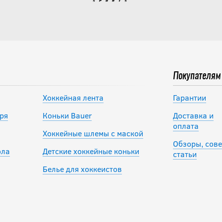
Покупателям
Хоккейная лента
Гарантии
ря
Коньки Bauer
Доставка и
оплата
Хоккейные шлемы с маской
Обзоры, сове
ола
Детские хоккейные коньки
статьи
Белье для хоккеистов