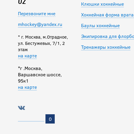
02
Клюшки хоккейные
Перезвоните мне
Хоккейная форма врата
mhockey@yandex.ru
Баулы хоккейные
Экипировка для флорб
* г. Москва, м.Отрадное,
ул. Бестужевых, 7/1, 2
Тренажеры хоккейные
этаж
на карте
*г .Москва,
Варшавское шоссе,
95к1
на карте
0