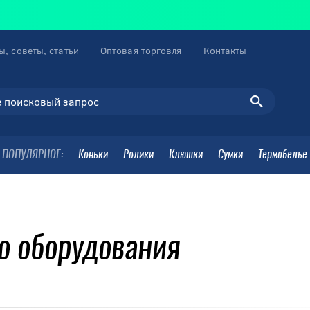
ы, советы, статьи
Оптовая торговля
Контакты
ПОПУЛЯРНОЕ:
Коньки
Ролики
Клюшки
Сумки
Термобелье
о оборудования