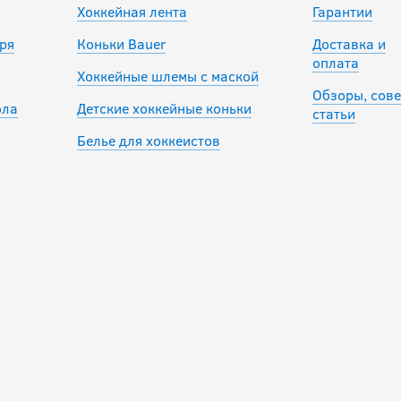
Хоккейная лента
Гарантии
ря
Коньки Bauer
Доставка и
оплата
Хоккейные шлемы с маской
Обзоры, сове
ола
Детские хоккейные коньки
статьи
Белье для хоккеистов