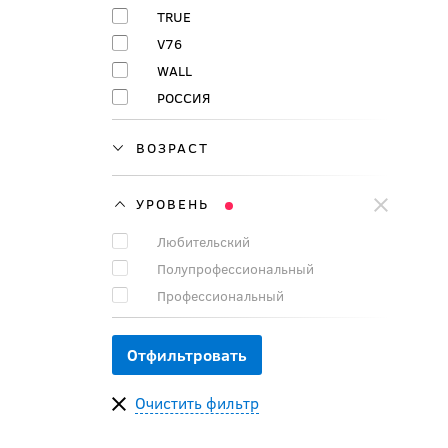
TRUE
V76
WALL
РОССИЯ
ВОЗРАСТ
УРОВЕНЬ
Любительский
Полупрофессиональный
Профессиональный
Очистить фильтр