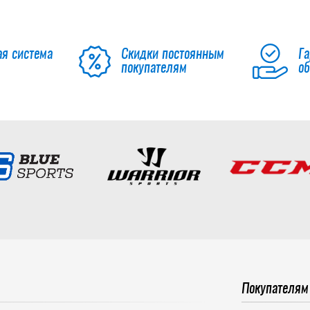
ая система
Скидки постоянным
Га
покупателям
о
Покупателям