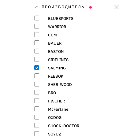
ПРОИЗВОДИТЕЛЬ
BLUESPORTS
WARRIOR
CCM
BAUER
EASTON
SIDELINES
SALMING
REEBOK
SHER-WOOD
BRO
FISСHER
McFarlane
OXDOG
SHOCK-DOCTOR
SOYUZ