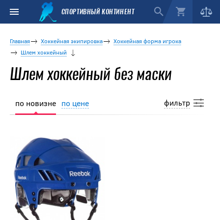
СПОРТИВНЫЙ КОНТИНЕНТ
Главная
Хоккейная экипировка
Хоккейная форма игрока
Шлем хоккейный
Шлем хоккейный без маски
фильтр
по новизне
по цене