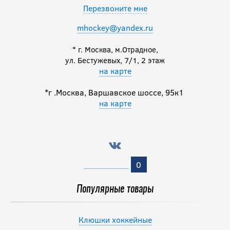
Перезвоните мне
mhockey@yandex.ru
* г. Москва, м.Отрадное,
ул. Бестужевых, 7/1, 2 этаж
на карте
*г .Москва, Варшавское шоссе, 95к1
на карте
0
Популярные товары
Клюшки хоккейные