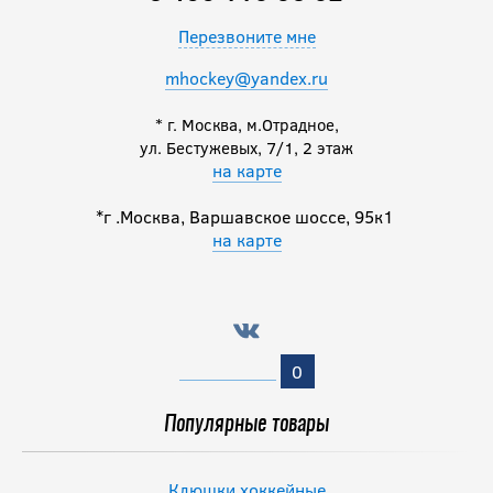
Перезвоните мне
mhockey@yandex.ru
* г. Москва, м.Отрадное,
ул. Бестужевых, 7/1, 2 этаж
на карте
*г .Москва, Варшавское шоссе, 95к1
на карте
0
Популярные товары
Клюшки хоккейные