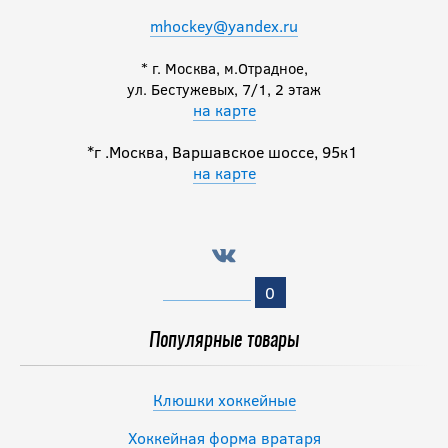
mhockey@yandex.ru
* г. Москва, м.Отрадное,
ул. Бестужевых, 7/1, 2 этаж
на карте
*г .Москва, Варшавское шоссе, 95к1
на карте
0
Популярные товары
Клюшки хоккейные
Хоккейная форма вратаря