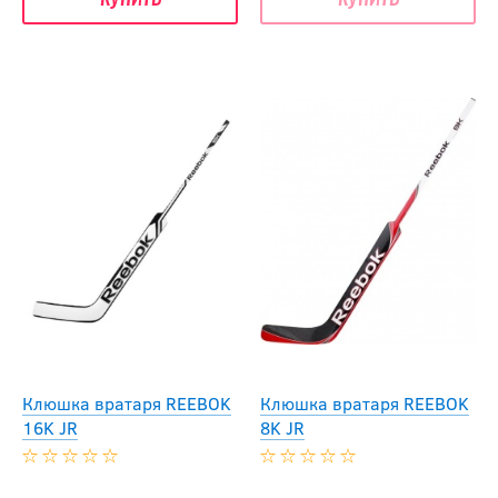
Клюшка вратаря REEBOK
Клюшка вратаря REEBOK
16K JR
8K JR