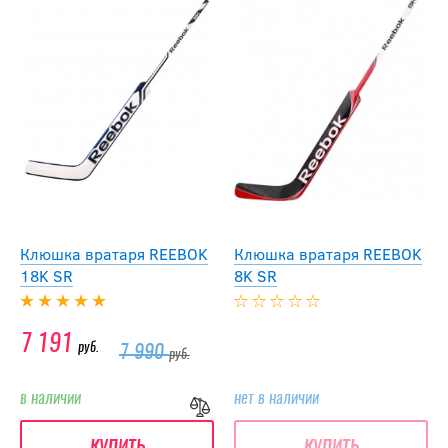
Клюшка вратаря REEBOK
Клюшка вратаря REEBOK
18K SR
8K SR
7 191
руб.
7 990
руб.
в наличии
нет в наличии
купить
купить