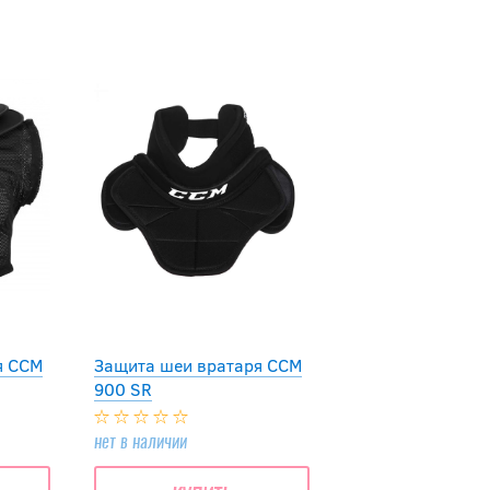
я CCM
Защита шеи вратаря CCM
900 SR
нет в наличии