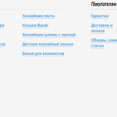
Покупателям
Хоккейная лента
Гарантии
ря
Коньки Bauer
Доставка и
оплата
Хоккейные шлемы с маской
Обзоры, сове
ола
Детские хоккейные коньки
статьи
Белье для хоккеистов