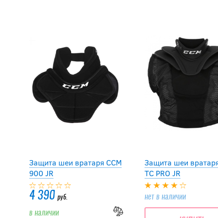
Защита шеи вратаря CCM
Защита шеи вратар
900 JR
TC PRO JR
4 390
нет в наличии
руб.
в наличии