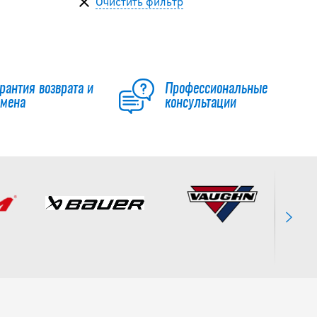
Очистить фильтр
рантия возврата и
Профессиональные
бмена
консультации