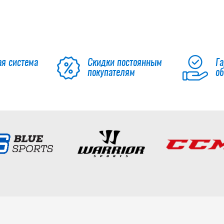
ая система
Скидки постоянным
Га
покупателям
о