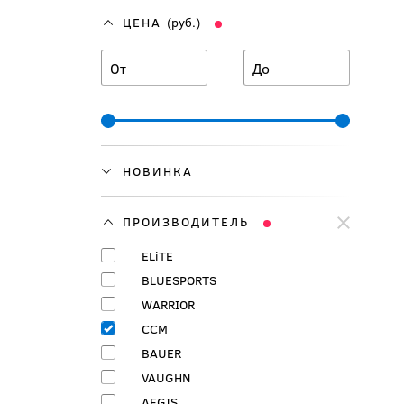
ЦЕНА
(руб.)
От
До
НОВИНКА
ПРОИЗВОДИТЕЛЬ
ELiTE
BLUESPORTS
WARRIOR
CCM
BAUER
VAUGHN
AEGIS