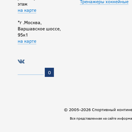
Тренажеры хоккейные
этаж
на карте
*г .Москва,
Варшавское шоссе,
95к1
на карте
0
© 2005–2026 Спортивный континен
Вся представленная на сайте информ