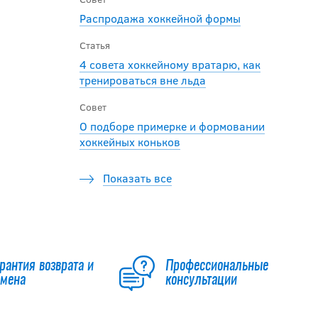
Распродажа хоккейной формы
Статья
4 совета хоккейному вратарю, как
тренироваться вне льда
Совет
О подборе примерке и формовании
хоккейных коньков
Показать все
рантия возврата и
Профессиональные
бмена
консультации