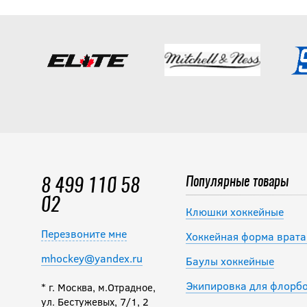
Популярные товары
8 499 110 58
02
Клюшки хоккейные
Перезвоните мне
Хоккейная форма врата
mhockey@yandex.ru
Баулы хоккейные
Экипировка для флорб
* г. Москва, м.Отрадное,
ул. Бестужевых, 7/1, 2