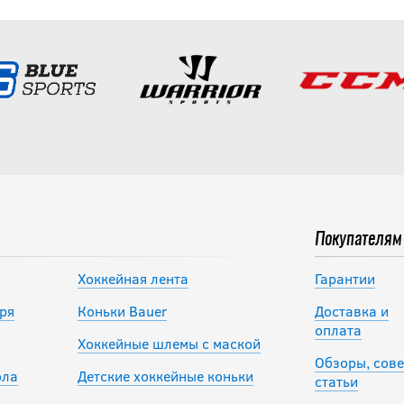
Покупателям
Хоккейная лента
Гарантии
ря
Коньки Bauer
Доставка и
оплата
Хоккейные шлемы с маской
Обзоры, сове
ола
Детские хоккейные коньки
статьи