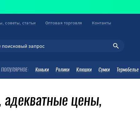
ы, советы, статьи
Оптовая торговля
Контакты
ПОПУЛЯРНОЕ:
Коньки
Ролики
Клюшки
Сумки
Термобелье
 адекватные цены,