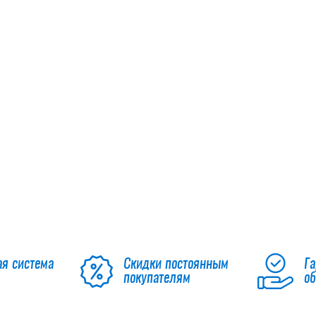
ая система
Скидки постоянным
Га
покупателям
о