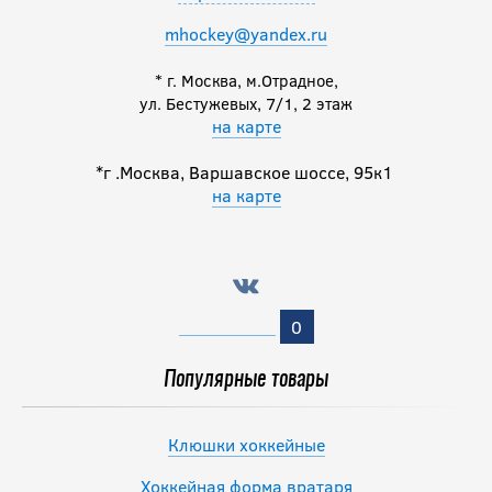
mhockey@yandex.ru
* г. Москва, м.Отрадное,
ул. Бестужевых, 7/1, 2 этаж
на карте
*г .Москва, Варшавское шоссе, 95к1
на карте
0
Популярные товары
Клюшки хоккейные
Хоккейная форма вратаря