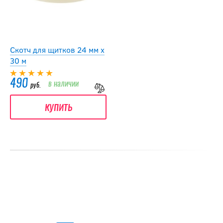
Скотч для щитков 24 мм х
30 м
490
в наличии
руб.
купить