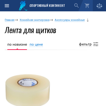
СПОРТИВНЫЙ КОНТИНЕНТ
Главная
Хоккейная экипировка
Аксессуары хоккейные
Лента для щитков
фильтр
по новизне
по цене