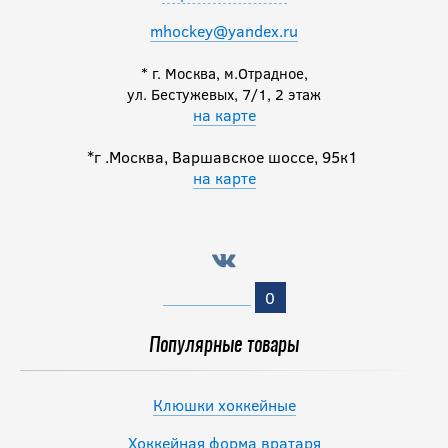
mhockey@yandex.ru
* г. Москва, м.Отрадное,
ул. Бестужевых, 7/1, 2 этаж
на карте
*г .Москва, Варшавское шоссе, 95к1
на карте
0
Популярные товары
Клюшки хоккейные
Хоккейная форма вратаря