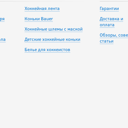
Хоккейная лента
Гарантии
ря
Коньки Bauer
Доставка и
оплата
Хоккейные шлемы с маской
Обзоры, сове
ола
Детские хоккейные коньки
статьи
Белье для хоккеистов