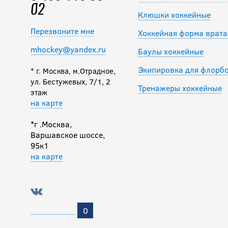
02
Клюшки хоккейные
Перезвоните мне
Хоккейная форма врата
mhockey@yandex.ru
Баулы хоккейные
Экипировка для флорб
* г. Москва, м.Отрадное,
ул. Бестужевых, 7/1, 2
Тренажеры хоккейные
этаж
на карте
*г .Москва,
Варшавское шоссе,
95к1
на карте
0