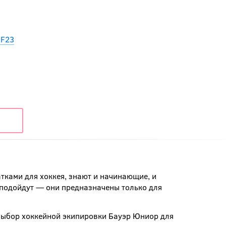
 F23
атками для хоккея, знают и начинающие, и
подойдут — они предназначены только для
выбор хоккейной экипировки Бауэр Юниор для