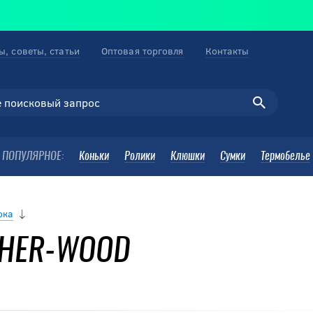
ы, советы, статьи
Оптовая торговля
Контакты
ПОПУЛЯРНОЕ:
Коньки
Ролики
Клюшки
Сумки
Термобелье
ока
 SHER-WOOD