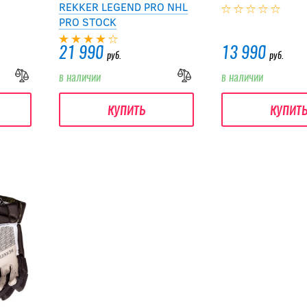
REKKER LEGEND PRO NHL
PRO STOCK
21 990
13 990
руб.
руб.
в наличии
в наличии
купить
купит