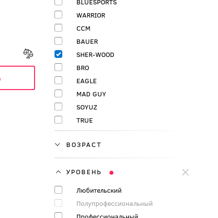
BLUESPORTS
WARRIOR
CCM
BAUER
SHER-WOOD
BRO
ь
EAGLE
MAD GUY
SOYUZ
TRUE
ВОЗРАСТ
УРОВЕНЬ
Любительский
Полупрофессиональный
Профессиональный