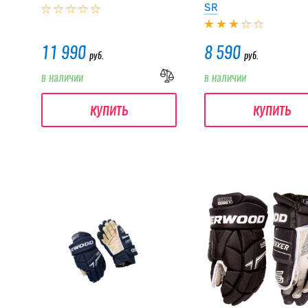
SR
11 990
8 590
руб.
руб.
в наличии
в наличии
купить
купить