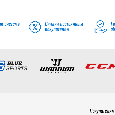
ая система
Скидки постоянным
Га
покупателям
о
Покупателям