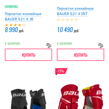
НОВИНКА
Перчатки хоккейные
Перчатки хоккейные
BAUER S21 X INT
BAUER S21 X JR
8 990
10 490
руб.
руб.
в наличии
в наличии
купить
купить
-15%