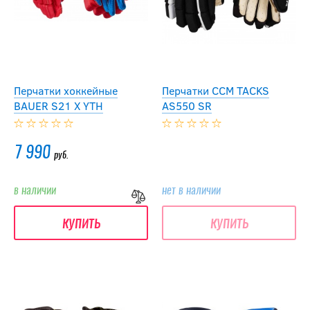
Перчатки хоккейные
Перчатки CCM TACKS
BAUER S21 X YTH
AS550 SR
7 990
руб.
в наличии
нет в наличии
купить
купить