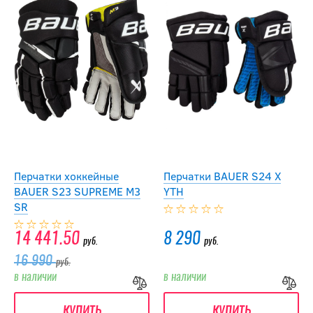
Перчатки хоккейные
Перчатки BAUER S24 X
BAUER S23 SUPREME M3
YTH
SR
14 441.50
8 290
руб.
руб.
16 990
руб.
в наличии
в наличии
купить
купить