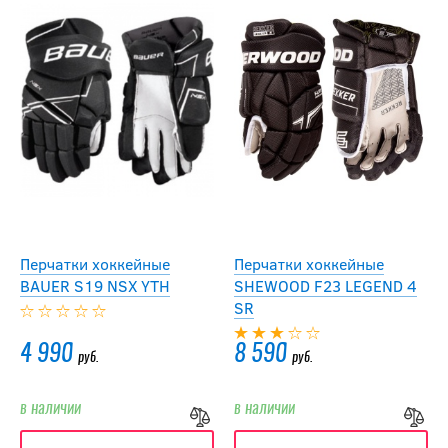
Перчатки хоккейные
Перчатки хоккейные
BAUER S19 NSX YTH
SHEWOOD F23 LEGEND 4
SR
4 990
8 590
руб.
руб.
в наличии
в наличии