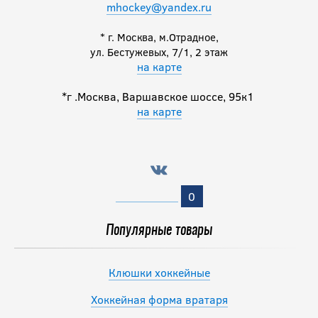
mhockey@yandex.ru
* г. Москва, м.Отрадное,
ул. Бестужевых, 7/1, 2 этаж
на карте
*г .Москва, Варшавское шоссе, 95к1
на карте
0
Популярные товары
Клюшки хоккейные
Хоккейная форма вратаря