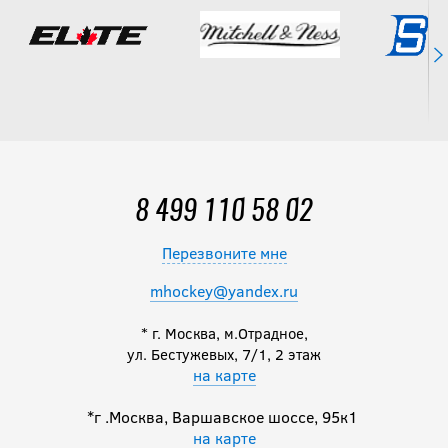
8 499 110 58 02
Перезвоните мне
mhockey@yandex.ru
* г. Москва, м.Отрадное,
ул. Бестужевых, 7/1, 2 этаж
на карте
*г .Москва, Варшавское шоссе, 95к1
на карте