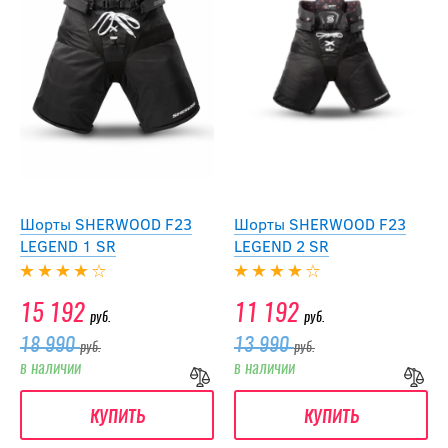
Шорты SHERWOOD F23
Шорты SHERWOOD F23
LEGEND 1 SR
LEGEND 2 SR
15 192
11 192
руб.
руб.
18 990
13 990
руб.
руб.
в наличии
в наличии
купить
купить